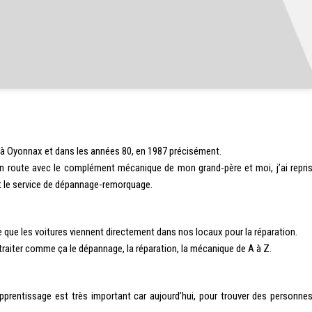
 à Oyonnax et dans les années 80, en 1987 précisément.
n route avec le complément mécanique de mon grand-père et moi, j’ai repri
ant le service de dépannage-remorquage.
que les voitures viennent directement dans nos locaux pour la réparation.
 traiter comme ça le dépannage, la réparation, la mécanique de A à Z.
apprentissage est très important car aujourd’hui, pour trouver des personne