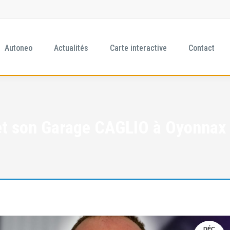
Autoneo
Actualités
Carte interactive
Contact
t son Garage CAGLIO à Oyonnax (
DÉC