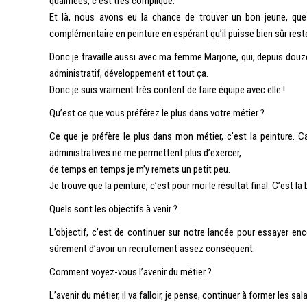
qualifiées, c’est très compliqué.
Et là, nous avons eu la chance de trouver un bon jeune, qu
complémentaire en peinture en espérant qu’il puisse bien sûr rest
Donc je travaille aussi avec ma femme Marjorie, qui, depuis douz
administratif, développement et tout ça.
Donc je suis vraiment très content de faire équipe avec elle !
Qu’est ce que vous préférez le plus dans votre métier ?
Ce que je préfère le plus dans mon métier, c’est la peinture. C
administratives ne me permettent plus d’exercer,
de temps en temps je m’y remets un petit peu.
Je trouve que la peinture, c’est pour moi le résultat final. C’est la 
Quels sont les objectifs à venir ?
L’objectif, c’est de continuer sur notre lancée pour essayer en
sûrement d’avoir un recrutement assez conséquent.
Comment voyez-vous l’avenir du métier ?
L’avenir du métier, il va falloir, je pense, continuer à former les sal