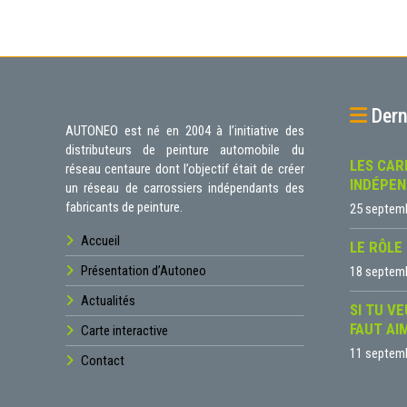
Dern
AUTONEO est né en 2004 à l’initiative des
distributeurs de peinture automobile du
LES CAR
réseau centaure dont l’objectif était de créer
INDÉPE
un réseau de carrossiers indépendants des
fabricants de peinture.
25 septem
Accueil
LE RÔLE
Présentation d’Autoneo
18 septem
Actualités
SI TU VE
FAUT AI
Carte interactive
11 septem
Contact