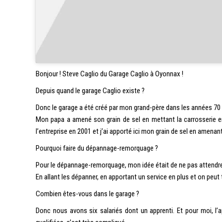
Bonjour ! Steve Caglio du Garage Caglio à Oyonnax !
Depuis quand le garage Caglio existe ?
Donc le garage a été créé par mon grand-père dans les années 70
Mon papa a amené son grain de sel en mettant la carrosserie e
l’entreprise en 2001 et j’ai apporté ici mon grain de sel en amen
Pourquoi faire du dépannage-remorquage ?
Pour le dépannage-remorquage, mon idée était de ne pas attendre 
En allant les dépanner, en apportant un service en plus et on peut
Combien êtes-vous dans le garage ?
Donc nous avons six salariés dont un apprenti. Et pour moi, l’