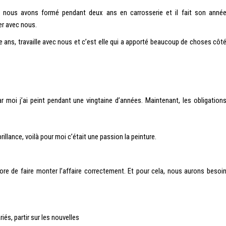
e nous avons formé pendant deux ans en carrosserie et il fait son anné
er avec nous.
e ans, travaille avec nous et c’est elle qui a apporté beaucoup de choses côt
ar moi j’ai peint pendant une vingtaine d’années. Maintenant, les obligation
brillance, voilà pour moi c’était une passion la peinture.
core de faire monter l’affaire correctement. Et pour cela, nous aurons besoi
ariés, partir sur les nouvelles