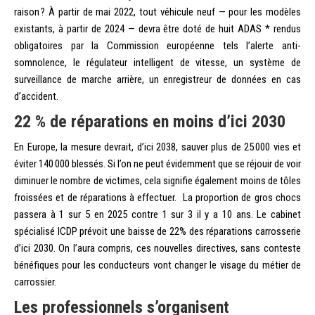
raison ? À partir de mai 2022, tout véhicule neuf — pour les modèles
existants, à partir de 2024 — devra être doté de huit ADAS * rendus
obligatoires par la Commission européenne tels l’alerte anti-
somnolence, le régulateur intelligent de vitesse, un système de
surveillance de marche arrière, un enregistreur de données en cas
d’accident.
22 % de réparations en moins d’ici 2030
En Europe, la mesure devrait, d’ici 2038, sauver plus de 25 000 vies et
éviter 140 000 blessés. Si l’on ne peut évidemment que se réjouir de voir
diminuer le nombre de victimes, cela signifie également moins de tôles
froissées et de réparations à effectuer. La proportion de gros chocs
passera à 1 sur 5 en 2025 contre 1 sur 3 il y a 10 ans. Le cabinet
spécialisé ICDP prévoit une baisse de 22% des réparations carrosserie
d’ici
2030
. On l’aura compris, ces nouvelles directives, sans conteste
bénéfiques pour les conducteurs vont changer le visage du métier de
carrossier.
Les professionnels s’organisent