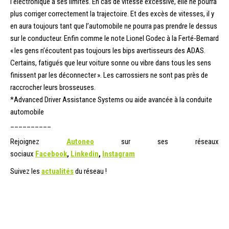
l’électronique a ses limites. En cas de vitesse excessive, elle ne pourra
plus corriger correctement la trajectoire. Et des excès de vitesses, il y
en aura toujours tant que l’automobile ne pourra pas prendre le dessus
sur le conducteur. Enfin comme le note Lionel Godec à la Ferté-Bernard
« les gens n’écoutent pas toujours les bips avertisseurs des ADAS.
Certains, fatigués que leur voiture sonne ou vibre dans tous les sens
finissent par les déconnecter ». Les carrossiers ne sont pas près de
raccrocher leurs brosseuses.
*Advanced Driver Assistance Systems ou aide avancée à la conduite
automobile
__________
Rejoignez
Autoneo
sur ses réseaux
sociaux
Facebook
,
Linkedin
,
Instagram
Suivez les
actualités
du réseau !