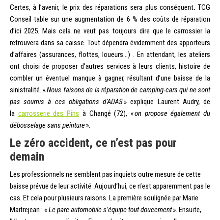
Certes, à l’avenir, le prix des réparations sera plus conséquent
.
TCG
Conseil table sur une augmentation de 6 % des coûts de réparation
d’ici 2025. Mais cela ne veut pas toujours dire que le carrossier la
retrouvera dans sa caisse. Tout dépendra évidemment des apporteurs
d’affaires (assurances, flottes, loueurs…) . En attendant, les ateliers
ont choisi de proposer d’autres services à leurs clients, histoire de
combler un éventuel manque à gagner, résultant d’une baisse de la
sinistralité. «
Nous faisons de la réparation de camping-cars qui ne sont
pas soumis à ces obligations d’ADAS
» explique Laurent Audry, de
la
carrosserie des Pins
à Changé (72), «
on propose également du
débosselage sans peinture
».
Le zéro accident, ce n’est pas pour
demain
Les professionnels ne semblent pas inquiets outre mesure de cette
baisse prévue de leur activité. Aujourd’hui, ce n’est apparemment pas le
cas. Et cela pour plusieurs raisons. La première soulignée par Marie
Maitrejean : «
Le parc automobile s’équipe tout doucement
». Ensuite,