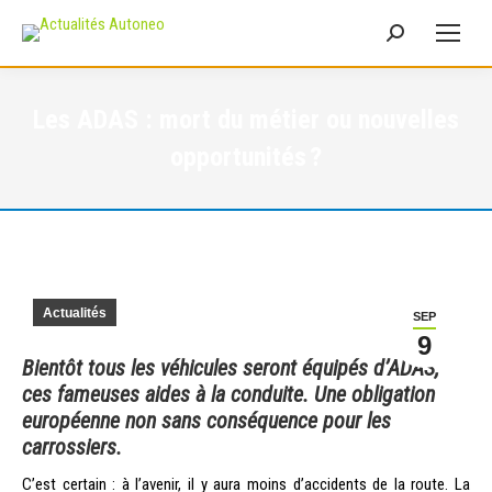
Recherche
:
Les ADAS : mort du métier ou nouvelles
opportunités ?
Actualités
SEP
9
Bientôt tous les véhicules seront équipés d’ADAS,
ces fameuses aides à la conduite. Une obligation
européenne non sans conséquence pour les
carrossiers.
C’est certain : à l’avenir, il y aura moins d’accidents de la route. La