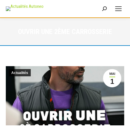
Recherche
:
OUVRIR UNE 2ÈME CARROSSERIE
Actualités
MAI
1