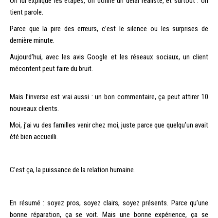
On lui explique les étapes, on donne un délai réaliste, et surtout : on
tient parole.
Parce que la pire des erreurs, c’est le silence ou les surprises de
dernière minute.
Aujourd’hui, avec les avis Google et les réseaux sociaux, un client
mécontent peut faire du bruit.
Mais l’inverse est vrai aussi : un bon commentaire, ça peut attirer 10
nouveaux clients.
Moi, j’ai vu des familles venir chez moi, juste parce que quelqu’un avait
été bien accueilli.
C’est ça, la puissance de la relation humaine.
En résumé : soyez pros, soyez clairs, soyez présents. Parce qu’une
bonne réparation, ça se voit. Mais une bonne expérience, ça se