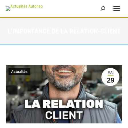
Recherche
:
L’IMPORTANCE DE LA RELATION-CLIENT
Actualités
MAI
29