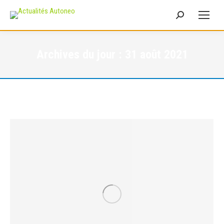
Recherche
:
Archives du jour :
31 août 2021